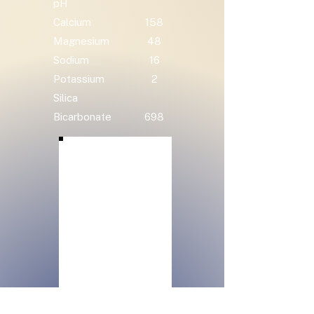
pH
Calcium
158
Magnesium
48
Sodium
16
Potassium
2
Silica
Bicarbonate
698